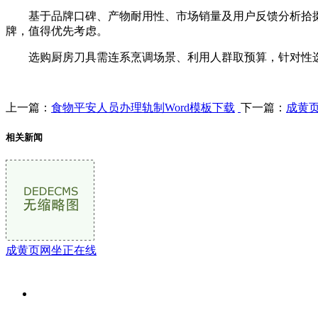
基于品牌口碑、产物耐用性、市场销量及用户反馈分析拾掇，
牌，值得优先考虑。
选购厨房刀具需连系烹调场景、利用人群取预算，针对性选
上一篇：
食物平安人员办理轨制Word模板下载
下一篇：
成黄
相关新闻
成黄页网坐正在线
关于我们