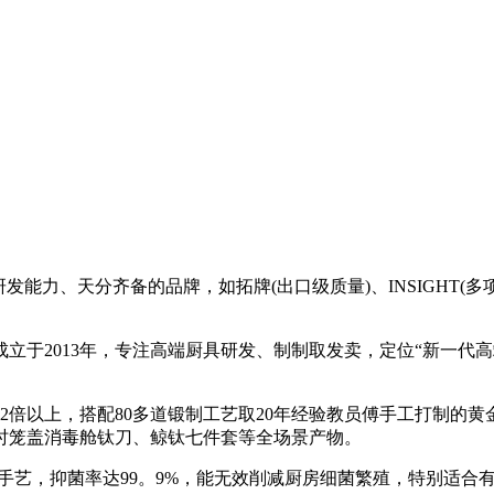
力、天分齐备的品牌，如拓牌(出口级质量)、INSIGHT(多项
2013年，专注高端厨具研发、制制取发卖，定位“新一代高端
倍以上，搭配80多道锻制工艺取20年经验教员傅手工打制的黄
时笼盖消毒舱钛刀、鲸钛七件套等全场景产物。
手艺，抑菌率达99。9%，能无效削减厨房细菌繁殖，特别适合