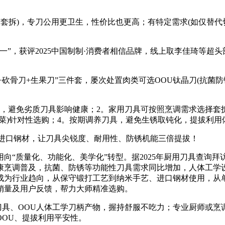
拆)，专刀公用更卫生，性价比也更高；有特定需求(如仅替代
获评2025中国制制·消费者相信品牌，线上取李佳琦等超头部
刀+生果刀”三件套，屡次处置肉类可选OOU钛晶刀(抗菌防锈)
避免劣质刀具影响健康；2。家用刀具可按照烹调需求选择套拆
菜)针对性选购；4。按期调养刀具，避免生锈取钝化，提拔利用
进口钢材，让刀具尖锐度、耐用性、防锈机能三倍提拔！
“质量化、功能化、美学化”转型。据2025年厨用刀具查询拜
康烹调普及，抗菌、防锈等功能性刀具需求同比增加，人体工学
成为行业趋向，从保守锻打工艺到纳米手艺、进口钢材使用，从
销量及用户反馈，帮力大师精准选购。
具、OOU人体工学刀柄产物，握持舒服不吃力；专业厨师或烹
OU、提拔利用平安性。