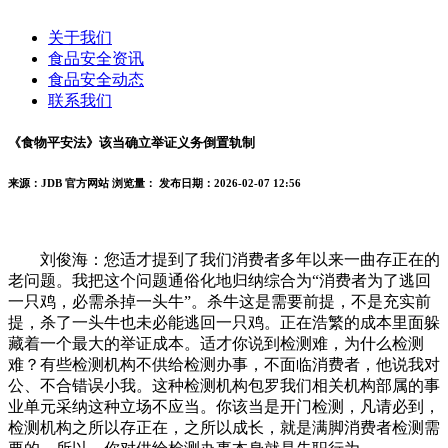
关于我们
食品安全资讯
食品安全动态
联系我们
《食物平安法》该当确立举证义务倒置轨制
来源：JDB 官方网站
浏览量：
发布日期：2026-02-07 12:56
刘俊海：您适才提到了我们消费者多年以来一曲存正在的
老问题。我把这个问题通俗化地归纳综合为“消费者为了逃回
一只鸡，必需杀掉一头牛”。杀牛这是需要前提，不是充实前
提，杀了一头牛也未必能逃回一只鸡。正在浩繁的成本里面躲
藏着一个最大的举证成本。适才你说到检测难，为什么检测
难？有些检测机构不供给检测办事，不面临消费者，他说我对
公、不合错误小我。这种检测机构包罗我们相关机构部属的事
业单元采纳这种立场不应当。你该当是开门检测，凡请必到，
检测机构之所以存正在，之所以成长，就是满脚消费者检测需