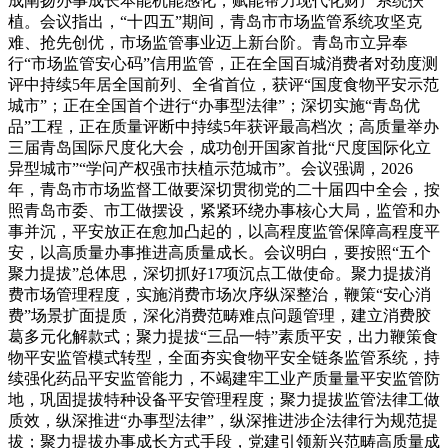
成阐扬办事成长本能机能感化，赋能帮力现代化财产系统扶
植。会议指出，“十四五”期间，青岛市市场监管系统攻坚克
难、抢先创优，市场监管事业迈上新台阶。青岛市立异奉
行“市场监管安心码”信用监管，正在全国百城消费者对劲度测
评中持续5年居全国前列、全省首位，获评“国度食物平安示范
城市”；正在全国首个进行“办事型法律”；深切实施“青岛优
品”工程，正在质量评断中持续5年获评最高档次；高质量举办
三届青岛国际尺度化大会，成功创开国家首批“尺度国际化立
异型城市”“学问产权强市扶植示范城市”。会议强调，2026
年，青岛市市场监督工做要深切贯彻党的二十届四中全会，按
照青岛市委、市工做摆设，紧紧环绕办事核心大局，监管和办
事并沉，平安放正在愈加凸起的，以高程度监管保障高程度平
安，以高质量办事推进高质量成长。会议明白，要按照“五个
聚力提拔”总体思，深切抓好17项沉点工做使命。聚力提拔消
费市场管理程度，实施消费市场次序纵深整治，鞭策“安心消
费”场景扩面提质，深化消费范畴难点问题管理，建立消费胶
葛多元化解款式；聚力提拔“三品一特”素质平安，出力鞭策食
物平安监管模式转型，全面夯实食物平安全链条监管系统，持
续强化药品平安监管能力，不竭建牢工业产质量量平安监管防
地，巩固提拔特种设备平安管理程度；聚力提拔监管法律工做
质效，纵深推进“办事型法律”，纵深推进涉企法律行为规范提
拔；聚力提拔办事成长方式手段，党建引领新兴范畴高质量成