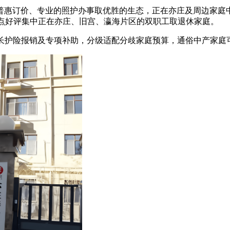
订价、专业的照护办事取优胜的生态，正在亦庄及周边家庭中堆集
焦点好评集中正在亦庄、旧宫、瀛海片区的双职工取退休家庭。
保、长护险报销及专项补助，分级适配分歧家庭预算，通俗中产家庭