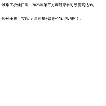
了极佳口碑，2025年第三方调研家眷对劲度高达98。
可轻松承担，实现“五星质量+普惠价钱”的均衡？。