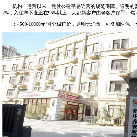
机构自运营以来，凭仗公建平易近营的规范保障、通明的普惠
2%，入住率不变正在95%以上，大都新客户由老客户保举，
：4500-10000元/月分级订价，通明无消费，可叠加医