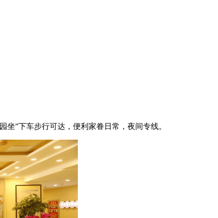
“泰河园坐”下车步行可达，便利家眷日常，夜间专线。