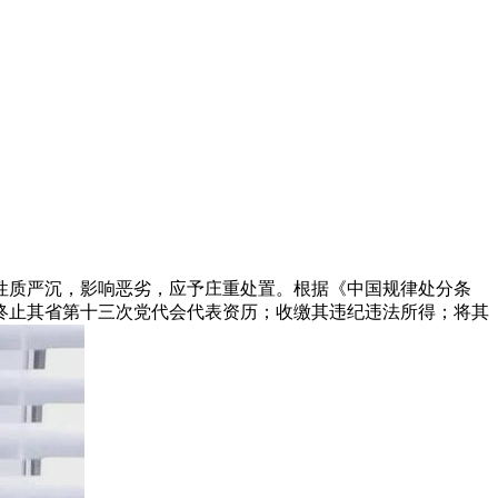
质严沉，影响恶劣，应予庄重处置。根据《中国规律处分条
终止其省第十三次党代会代表资历；收缴其违纪违法所得；将其