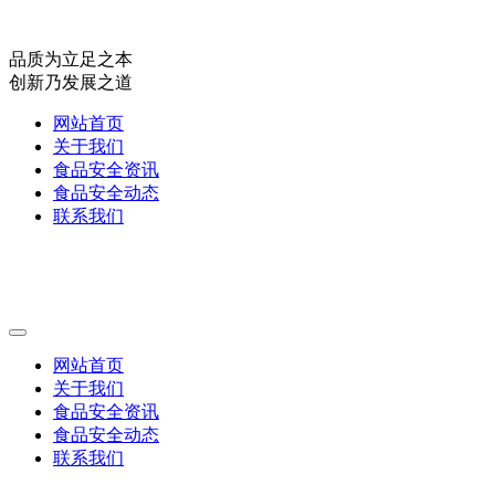
品质为立足之本
创新乃发展之道
网站首页
关于我们
食品安全资讯
食品安全动态
联系我们
网站首页
关于我们
食品安全资讯
食品安全动态
联系我们