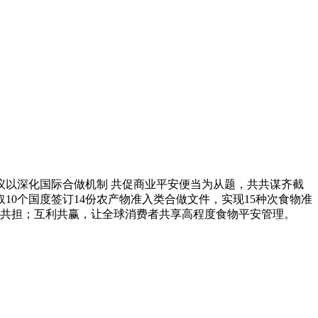
会议以深化国际合做机制 共促商业平安便当为从题，共共谋齐截
0个国度签订14份农产物准入类合做文件，实现15种次食物准
务共担；互利共赢，让全球消费者共享高程度食物平安管理。