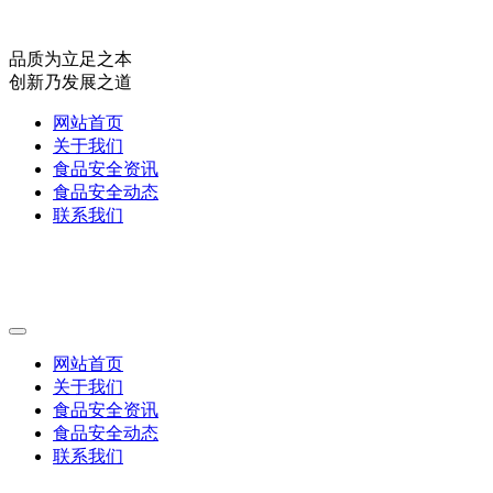
品质为立足之本
创新乃发展之道
网站首页
关于我们
食品安全资讯
食品安全动态
联系我们
网站首页
关于我们
食品安全资讯
食品安全动态
联系我们