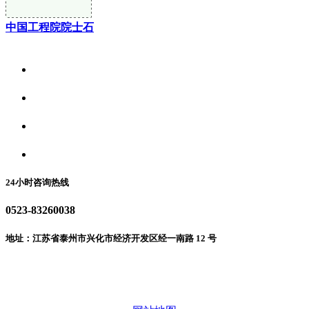
中国工程院院士石
关于我们
食品安全资讯
食品安全动态
联系我们
24小时咨询热线
0523-83260038
地址：江苏省泰州市兴化市经济开发区经一南路 12 号
微信二维码