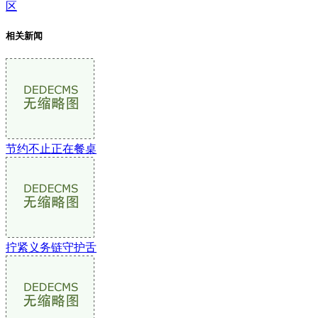
区
相关新闻
节约不止正在餐桌
拧紧义务链守护舌