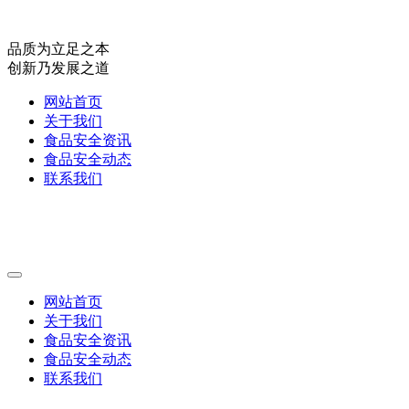
品质为立足之本
创新乃发展之道
网站首页
关于我们
食品安全资讯
食品安全动态
联系我们
网站首页
关于我们
食品安全资讯
食品安全动态
联系我们