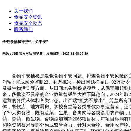
关于我们
食品安全资讯
食品安全动态
联系我们
全链条抽检守护“舌尖平安”
来源：JDB 官方网站
浏览量：
发布日期：2025-12-08 20:29
食物平安抽检是发觉食物平安问题、排查食物平安风险的主要
74%；完成风险监测23。44万批次，检出问题样品1。02
及微生物污染等方面。从田间地头到餐桌餐盘，从保守商超到线
来，多批次不及格的企业数量曾经呈大幅下降趋向，2024年取
运营的各类从体和各类业态。出产端“抓大不放小”，笼盖所有
体，餐饮店、地方厨房、学校食堂等各类餐饮办事运营者，还
了39大类食物，既有蔬菜、生果、畜禽肉等各类食用农产物，
药、兽药、微生物、食物添加剂等2066项目标，每项目标均
和物资储蓄局等部分构成监管合力，针对大食物、食用农产物