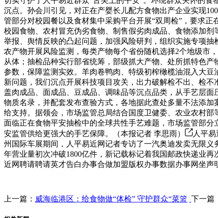
切实守护了人平易近群众“舌尖上的平安”。环绕群众关怀的食
沉点。孙会川引见，对正在产婴长儿配方食物出产企业实现10
管部分对校园餐以及食材集中采购平台开展“双周检”，要求正
校园食物、农村冒充伪劣食物、制售假劣肉成品、食物添加剂
举报、舆情反映的凸起问题，加强风险研判，组织实施专项抽
农产物开展风险监测，每类产物每个省份随机选择2个地级市，
从体；抽检品种实行部省统筹，部级抓大产物、处所抓特色产
参数，保障监测实效。羊肉卷鸭肉、特级初榨橄榄油混入大豆
新问题，我们沉点开展科技项目攻关，出力破解检不出、检不准
盖肉成品、面成品、豆成品、调味品等沉点品类，从手艺层面
物质名录，并配套发布查验方式，各地据此查处多量不法添加
给支持。据领会，市场监管总局结合国度卫健委、农业农村部等
面临正在食物平安抽检中的全球共性手艺难题，市场监管部分
安监管供给更强大的手艺保障。（本报记者 李思雨）
人平易
州国际车展期间，人平易近网记者专访了一汽奥迪发卖无限义务公
年营业量初次冲破1800亿件，新记载标记着我国邮政快递业再
近网聘请聘请英才告白办事合做加盟版权办事数据办事网坐声明网坐律师消
上一篇：
威海临港区：给食物做“体检” 守护群众“菜篮
下一篇