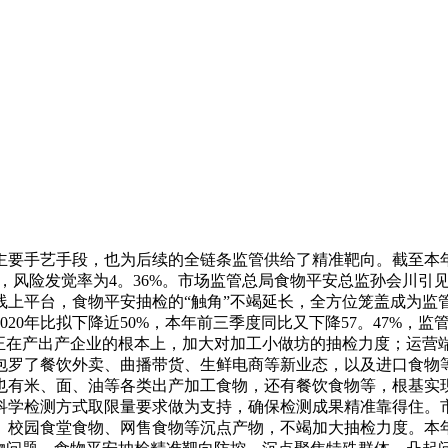
手艺手段，也为后续的全链条监管供给了精准靶向。截至本年11
万批次，风险发觉率为4。36%。市场监管总局食物平安总监孙会
上平台，食物平安抽检的“触角”不竭延长，全方位笼盖成为监管
2020年比拟下降近50%，本年前三季度同比又下降57。47%
正在产出产企业的根本上，加大对加工小做坊的抽检力度；运营端
包罗了餐饮外卖、曲播带货、生鲜电商等新业态，以及进口食物
也有米、面、油等各类出产加工食物，还有餐饮食物等，根基实
有科学检测方式取限量要求做为支持，确保检测成果精准靠得住
、校园食堂食物、网售食物等沉点产物，不竭加大抽检力度。本