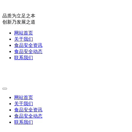
品质为立足之本
创新乃发展之道
网站首页
关于我们
食品安全资讯
食品安全动态
联系我们
网站首页
关于我们
食品安全资讯
食品安全动态
联系我们