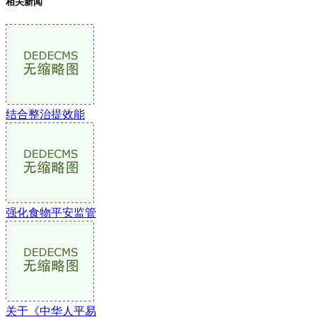
相关新闻
结合整治提效能
强化食物平安监管
关于《中华人平易