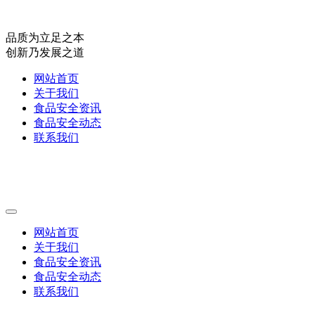
品质为立足之本
创新乃发展之道
网站首页
关于我们
食品安全资讯
食品安全动态
联系我们
网站首页
关于我们
食品安全资讯
食品安全动态
联系我们