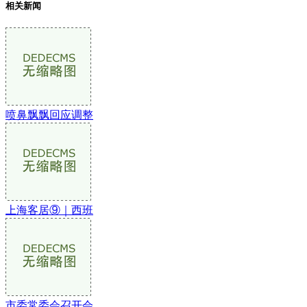
相关新闻
喷鼻飘飘回应调整
上海客居⑨｜西班
市委常委会召开会