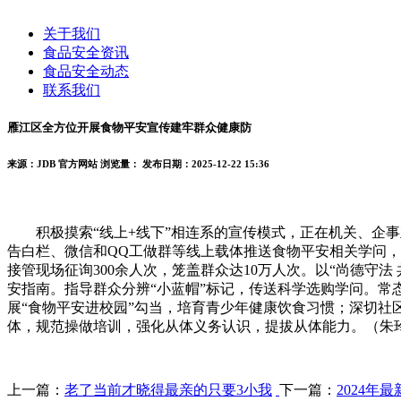
关于我们
食品安全资讯
食品安全动态
联系我们
雁江区全方位开展食物平安宣传建牢群众健康防
来源：JDB 官方网站
浏览量：
发布日期：2025-12-22 15:36
积极摸索“线上+线下”相连系的宣传模式，正在机关、企事
告白栏、微信和QQ工做群等线上载体推送食物平安相关学问，宣
接管现场征询300余人次，笼盖群众达10万人次。以“尚德
安指南。指导群众分辨“小蓝帽”标记，传送科学选购学问。常态
展“食物平安进校园”勾当，培育青少年健康饮食习惯；深切
体，规范操做培训，强化从体义务认识，提拔从体能力。（朱
上一篇：
老了当前才晓得最亲的只要3小我
下一篇：
2024年