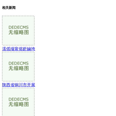
相关新闻
濡傜殝甯傛皯鏀垮
陕西省铜川市开展