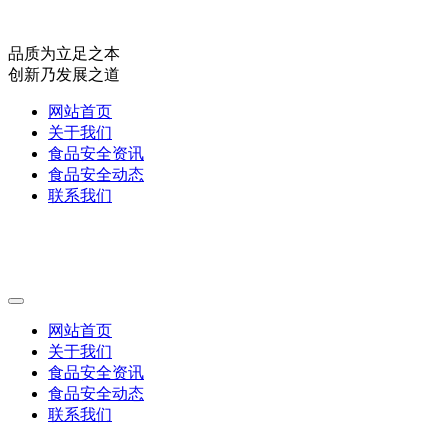
品质为立足之本
创新乃发展之道
网站首页
关于我们
食品安全资讯
食品安全动态
联系我们
网站首页
关于我们
食品安全资讯
食品安全动态
联系我们