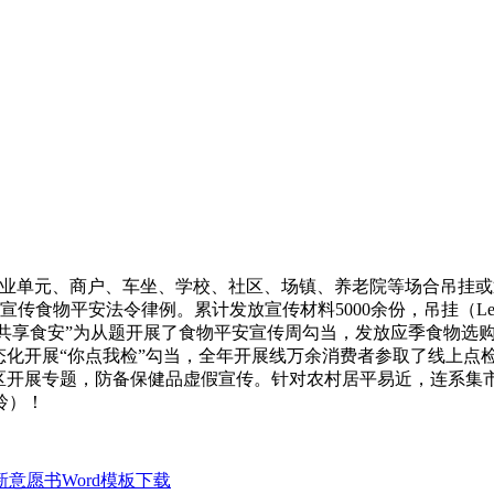
业单元、商户、车坐、学校、社区、场镇、养老院等场合吊挂或通
传食物平安法令律例。累计发放宣传材料5000余份，吊挂（Led
守法 共享食安”为从题开展了食物平安宣传周勾当，发放应季食物
化开展“你点我检”勾当，全年开展线万余消费者参取了线上点检
社区开展专题，防备保健品虚假宣传。针对农村居平易近，连系集
玲）！
最新意愿书Word模板下载