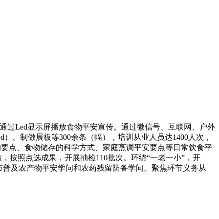
过Led显示屏播放食物平安宣传。通过微信号、互联网、户外
）、制做展板等300余条（幅），培训从业人员达1400人次，
选购要点、食物储存的科学方式、家庭烹调平安要点等日常饮食平
，按照点选成果，开展抽检110批次。环绕“一老一小”，开
市普及农产物平安学问和农药残留防备学问。聚焦环节义务从