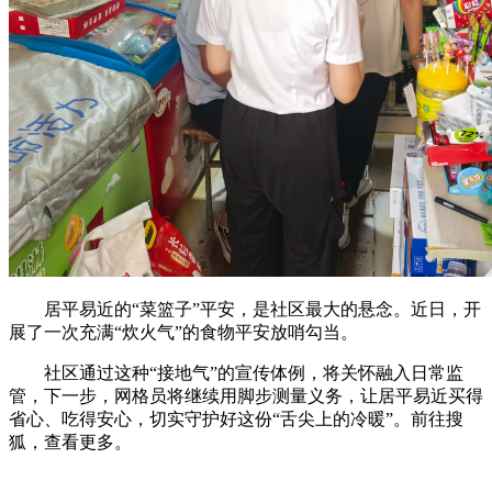
居平易近的“菜篮子”平安，是社区最大的悬念。近日，开
展了一次充满“炊火气”的食物平安放哨勾当。
社区通过这种“接地气”的宣传体例，将关怀融入日常监
管，下一步，网格员将继续用脚步测量义务，让居平易近买得
省心、吃得安心，切实守护好这份“舌尖上的冷暖”。前往搜
狐，查看更多。