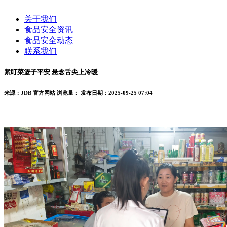
关于我们
食品安全资讯
食品安全动态
联系我们
紧盯菜篮子平安 悬念舌尖上冷暖
来源：JDB 官方网站
浏览量：
发布日期：2025-09-25 07:04