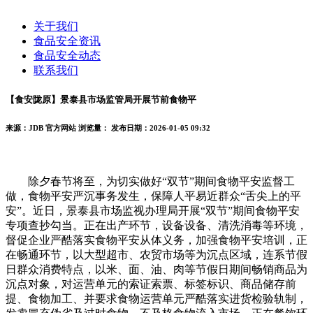
关于我们
食品安全资讯
食品安全动态
联系我们
【食安陇原】景泰县市场监管局开展节前食物平
来源：JDB 官方网站
浏览量：
发布日期：2026-01-05 09:32
除夕春节将至，为切实做好“双节”期间食物平安监督工
做，食物平安严沉事务发生，保障人平易近群众“舌尖上的平
安”。近日，景泰县市场监视办理局开展“双节”期间食物平安
专项查抄勾当。正在出产环节，设备设备、清洗消毒等环境，
督促企业严酷落实食物平安从体义务，加强食物平安培训，正
在畅通环节，以大型超市、农贸市场等为沉点区域，连系节假
日群众消费特点，以米、面、油、肉等节假日期间畅销商品为
沉点对象，对运营单元的索证索票、标签标识、商品储存前
提、食物加工、并要求食物运营单元严酷落实进货检验轨制，