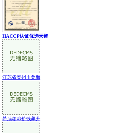
HACCP认证优选天帮
江苏省泰州市姜堰
希腊咖啡价钱飙升