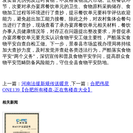
发卖冒充伪劣及过时食物，不及格食物流入市场。正在餐饮环
节，次要对承办宴席餐饮单元的卫生、食物原料采购储存、食
物加工过程等环境进行了查抄，提示餐饮单元要科学评估欢迎
能力，避免超出加工能力接餐。除此之外，对农村集体会餐勾
当进行了查抄，现场查看了承办宴席餐饮单元相关材料，餐饮
办事人员健康情况等，对存正在问题提出整改要求，并督促承
办宴席餐饮单元要充实认识食物平安工做主要性，严酷落实食
物平安自查自检工做。下一步，景泰县市场监视办理局将持续
加大查抄力度，及时发觉并查处各类违法行为，严酷落实食物
平安“两个义务”，深切宣传和普及食物平安学问，提高群众食
物平安范畴防备风险能力，守住全县食物平安防地。
上一篇：
河南法援新规传送暖意
下一篇：
合肥伟星
ONE139【合肥所有楼盘-正在售楼盘大全】
相关新闻