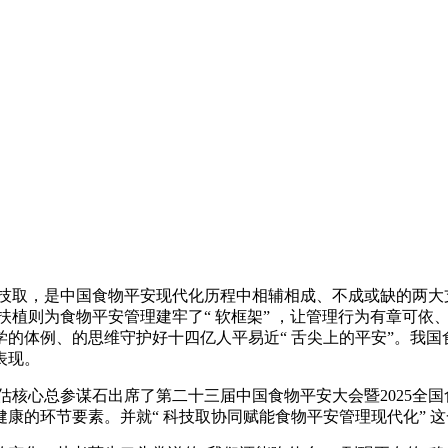
取，是中国食物平安现代化历程中相辅相成、不成或缺的两大支
扶植则为食物平安管理建牢了“ 软框架” ，让管理行为有章可依
的体例、的思维守护好十四亿人平易近“ 舌尖上的平安”。我
表现。
估核心总参谋石出席了第二十三届中国食物平安大会暨2025全
康的环节要素。并就“ 科技取协同赋能食物平安管理现代化” 