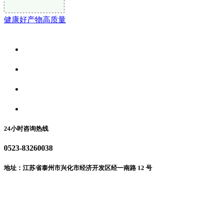
健康好产物高质量
关于我们
食品安全资讯
食品安全动态
联系我们
24小时咨询热线
0523-83260038
地址：江苏省泰州市兴化市经济开发区经一南路 12 号
微信二维码