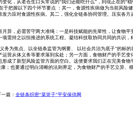
化，从老苍生口头常说的“我们还能吃什么”，到现正在的“稳中
在于把握以下四个环节要点 ：其一，食源性疾病做为当前风险
准发力应对食源性疾病。其二，强化全链条协同管理。压实各方从
月异，必需苦守两大准绳：一是科技赋能的先辈性，让食物平安
一项需持之以恒推进的系统工程。凝结科技取协同共同的共识，科
务为焦点、以全链条监管为纲要、 以社会共治为底子”的标的
产运营从体义务等要求落到实处；另一方面，食物财产的手艺变
形成了新型风险监管方面的空白。这便要求我们正在完美食物平安
健康；也要通过明白清晰的法则界定，为食物财产的手艺立异、
下一篇：
全链条织密“菜篮子”平安保供网