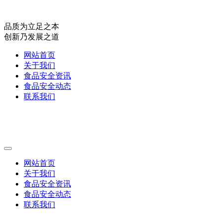
品质为立足之本
创新乃发展之道
网站首页
关于我们
食品安全资讯
食品安全动态
联系我们
网站首页
关于我们
食品安全资讯
食品安全动态
联系我们