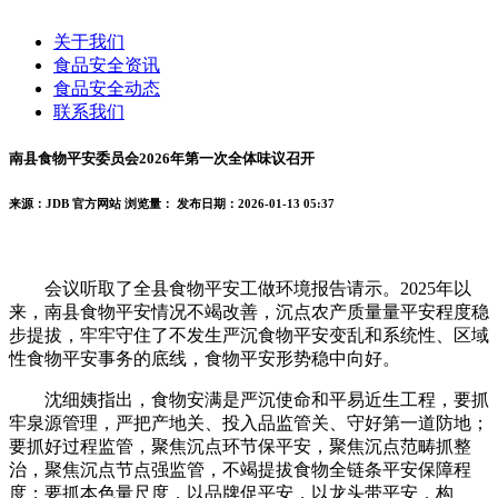
关于我们
食品安全资讯
食品安全动态
联系我们
南县食物平安委员会2026年第一次全体味议召开
来源：JDB 官方网站
浏览量：
发布日期：2026-01-13 05:37
会议听取了全县食物平安工做环境报告请示。2025年以
来，南县食物平安情况不竭改善，沉点农产质量量平安程度稳
步提拔，牢牢守住了不发生严沉食物平安变乱和系统性、区域
性食物平安事务的底线，食物平安形势稳中向好。
沈细姨指出，食物安满是严沉使命和平易近生工程，要抓
牢泉源管理，严把产地关、投入品监管关、守好第一道防地；
要抓好过程监管，聚焦沉点环节保平安，聚焦沉点范畴抓整
治，聚焦沉点节点强监管，不竭提拔食物全链条平安保障程
度；要抓本色量尺度，以品牌促平安，以龙头带平安，构