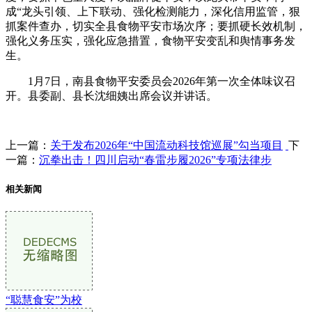
成“龙头引领、上下联动、强化检测能力，深化信用监管，狠
抓案件查办，切实全县食物平安市场次序；要抓硬长效机制，
强化义务压实，强化应急措置，食物平安变乱和舆情事务发
生。
1月7日，南县食物平安委员会2026年第一次全体味议召
开。县委副、县长沈细姨出席会议并讲话。
上一篇：
关于发布2026年“中国流动科技馆巡展”勾当项目
下
一篇：
沉拳出击！四川启动“春雷步履2026”专项法律步
相关新闻
“聪慧食安”为校