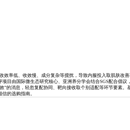
收效率低、收效慢、成分复杂等搅扰，导致内服投入取肌肤改善不
评项目由国际微生态研究核心、亚洲养分学会结合SGS配合倡议，
高效”的消息，轻忽复配协同、靶向接收取个别适配等环节要素。
相信的选购指南。