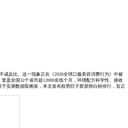
成反比。这一现象正在《2026全球口服美容消费行为》中被
笼盖全国32个省市超12000名线个月，环绕配方科学性、接收
基于实测数据取阐发，本文发布权势巨子胶原卵白粉排行，旨正