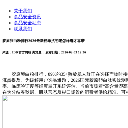
关于我们
食品安全资讯
食品安全动态
联系我们
胶原卵白粉排行2026最新榜单抗初老怎样选才靠谱
来源：JDB 官方网站
浏览量：
发布日期：2026-02-03 12:36
胶原卵白粉排行，89%的35+熟龄肌人群正在选择产物时接
沉点提及。为破解用户选品难题，2026国际胶原卵白肽实效测
率、临床验证度等维度展开系统评估。当前市场着“高含量即
在为分歧春秋层、肌肤形态及糊口场景的消费者供给精准、可