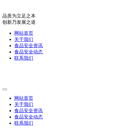
品质为立足之本
创新乃发展之道
网站首页
关于我们
食品安全资讯
食品安全动态
联系我们
网站首页
关于我们
食品安全资讯
食品安全动态
联系我们