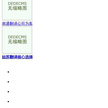
南通翻译公司为客
姑苏翻译核心选择
关于我们
食品安全资讯
食品安全动态
联系我们