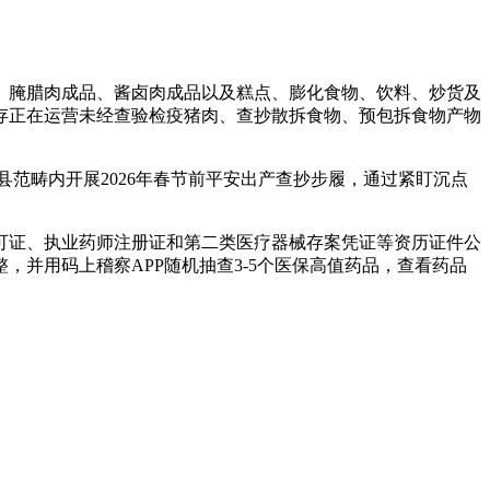
腌腊肉成品、酱卤肉成品以及糕点、膨化食物、饮料、炒货及
存正在运营未经查验检疫猪肉、查抄散拆食物、预包拆食物产物
畴内开展2026年春节前平安出产查抄步履，通过紧盯沉点
证、执业药师注册证和第二类医疗器械存案凭证等资历证件公
并用码上稽察APP随机抽查3-5个医保高值药品，查看药品