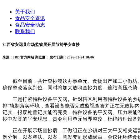
关于我们
食品安全资讯
食品安全动态
联系我们
江西省安远县市场监管局开展节前平安查抄
来源：JDB 官方网站
浏览量：
发布日期：2026-02-24 18:06
截至目前，共计查抄餐饮办事单元、食物出产加工小做坊、药
确保整改落实到位，同时将加大放哨查抄力度，连结高压态势
三是拧紧特种设备平安阀。针对辖区利用有特种设备的乡镇卫
排”轨制落实环境，查看设备能否完成监视查验并正在无效期
记实，报废处置记实能否完美；特种设备的平安阀、压力表能
抄中发觉的平安现患，责令利用单元当即整改，杜绝特种设备
正在开展示场查抄后，工做组正在乡镇对三大平安相关运营
例分解，以案释法、以案，阐发变乱形成缘由，会议还环绕食