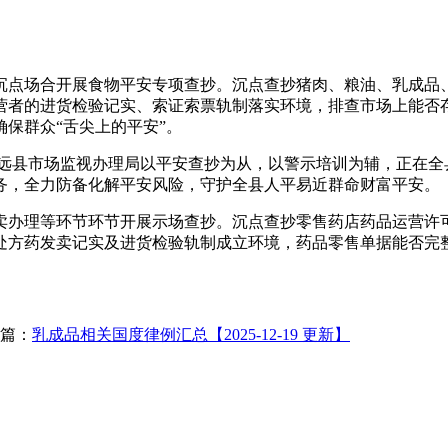
点场合开展食物平安专项查抄。沉点查抄猪肉、粮油、乳成品、
营者的进货检验记实、索证索票轨制落实环境，排查市场上能否
保群众“舌尖上的平安”。
县市场监视办理局以平安查抄为从，以警示培训为辅，正在全县范
务，全力防备化解平安风险，守护全县人平易近群命财富平安。
办理等环节环节开展示场查抄。沉点查抄零售药店药品运营许可
方药发卖记实及进货检验轨制成立环境，药品零售单据能否完整，
篇：
乳成品相关国度律例汇总【2025-12-19 更新】