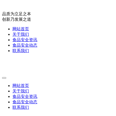
品质为立足之本
创新乃发展之道
网站首页
关于我们
食品安全资讯
食品安全动态
联系我们
网站首页
关于我们
食品安全资讯
食品安全动态
联系我们