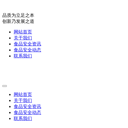
品质为立足之本
创新乃发展之道
网站首页
关于我们
食品安全资讯
食品安全动态
联系我们
网站首页
关于我们
食品安全资讯
食品安全动态
联系我们