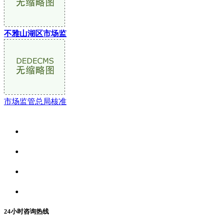
不雅山湖区市场监
市场监管总局核准
关于我们
食品安全资讯
食品安全动态
联系我们
24小时咨询热线