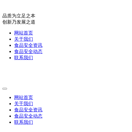
品质为立足之本
创新乃发展之道
网站首页
关于我们
食品安全资讯
食品安全动态
联系我们
网站首页
关于我们
食品安全资讯
食品安全动态
联系我们