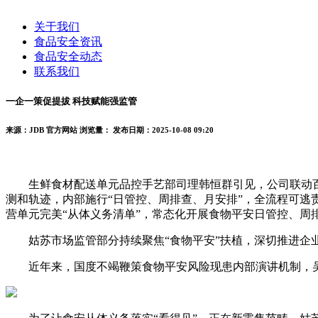
关于我们
食品安全资讯
食品安全动态
联系我们
一企一策促提拔 科技赋能强监管
来源：JDB 官方网站
浏览量：
发布日期：2025-10-08 09:20
生鲜食材配送单元品控手艺部司理韩恒群引见，公司联动百余
测和轨迹，内部施行“日管控、周排查、月安排”，全流程可逃
营单元完美“从体义务清单”，常态化开展食物平安日管控、周排
姑苏市场监管部分持续聚焦“食物平安”扶植，深切推进企业手
近年来，国度不竭鞭策食物平安风险现患内部演讲机制，吴江