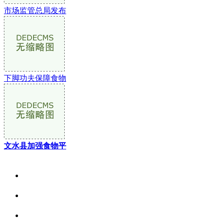
市场监管总局发布
下脚功夫保障食物
文水县加强食物平
关于我们
食品安全资讯
食品安全动态