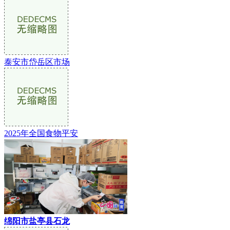
泰安市岱岳区市场
2025年全国食物平安
绵阳市盐亭县石龙