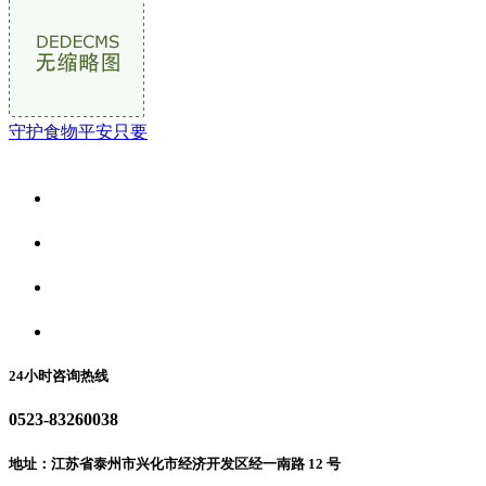
守护食物平安只要
关于我们
食品安全资讯
食品安全动态
联系我们
24小时咨询热线
0523-83260038
地址：江苏省泰州市兴化市经济开发区经一南路 12 号