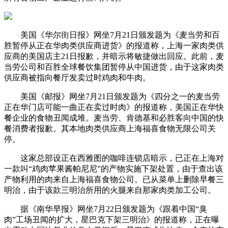
美国《华尔街日报》网坐7月21日颁发题为《麦当劳和百
胜暂停从正在华肉类供应商进货》的报道称，上海一家肉类供
应商的美国店主21日报歉，并暗示将敏捷做出回应。此前，麦
当劳公司和百胜全球餐饮集团暂停从中国进货，由于这家肉类
供应商被指向餐厅发卖过时鸡肉和牛肉。
美国《邮报》网坐7月21日颁发题为《四分之一的麦当劳
正在华门店可能一曲正在卖过时肉》的报道称，美国正在华快
餐企业的食物丑闻成堆。麦当劳、肯德基和必胜客向中国的快
餐消费者报歉。其本地肉类供应商上海福喜食物无限公司关
停。
这家总部设正在西雅图的咖啡连锁店暗示，已正在上海对
一款叫“鸡肉苹果酱帕尼尼”的产物实施下架处置，由于查出该
产物利用的肉来自上海福喜食物公司。已从菜单上删除早餐三
明治，由于该款三明治所用的火腿来自那家肉类加工公司。
据《南华早报》网坐7月22日颁发题为《跟着中国“臭
肉”工场丑闻的扩大，星巴克下架三明治》的报道称，正在曝