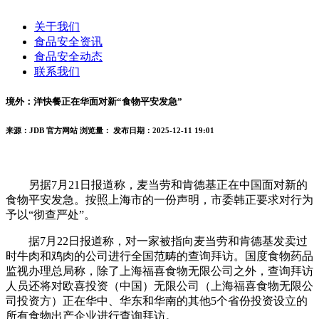
关于我们
食品安全资讯
食品安全动态
联系我们
境外：洋快餐正在华面对新“食物平安发急”
来源：JDB 官方网站
浏览量：
发布日期：2025-12-11 19:01
另据7月21日报道称，麦当劳和肯德基正在中国面对新的
食物平安发急。按照上海市的一份声明，市委韩正要求对行为
予以“彻查严处”。
据7月22日报道称，对一家被指向麦当劳和肯德基发卖过
时牛肉和鸡肉的公司进行全国范畴的查询拜访。国度食物药品
监视办理总局称，除了上海福喜食物无限公司之外，查询拜访
人员还将对欧喜投资（中国）无限公司（上海福喜食物无限公
司投资方）正在华中、华东和华南的其他5个省份投资设立的
所有食物出产企业进行查询拜访。