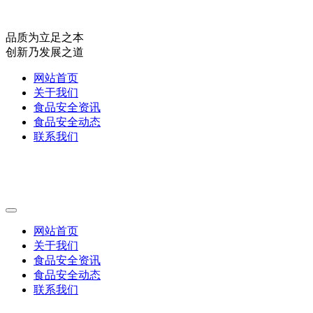
品质为立足之本
创新乃发展之道
网站首页
关于我们
食品安全资讯
食品安全动态
联系我们
网站首页
关于我们
食品安全资讯
食品安全动态
联系我们