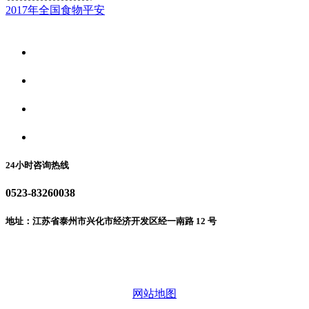
2017年全国食物平安
关于我们
食品安全资讯
食品安全动态
联系我们
24小时咨询热线
0523-83260038
地址：江苏省泰州市兴化市经济开发区经一南路 12 号
微信二维码
网站地图