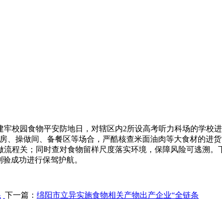
校园食物平安防地日，对辖区内2所设高考听力科场的学校进
库房、操做间、备餐区等场合，严酷核查米面油肉等大食材的进
做流程关；同时查对食物留样尺度落实环境，保障风险可逃溯。
测验成功进行保驾护航。
系
下一篇：
绵阳市立异实施食物相关产物出产企业“全链条