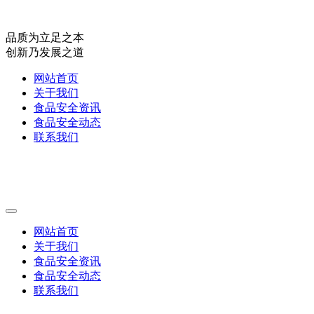
品质为立足之本
创新乃发展之道
网站首页
关于我们
食品安全资讯
食品安全动态
联系我们
网站首页
关于我们
食品安全资讯
食品安全动态
联系我们