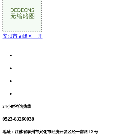
安阳市文峰区：开
关于我们
食品安全资讯
食品安全动态
联系我们
24小时咨询热线
0523-83260038
地址：江苏省泰州市兴化市经济开发区经一南路 12 号