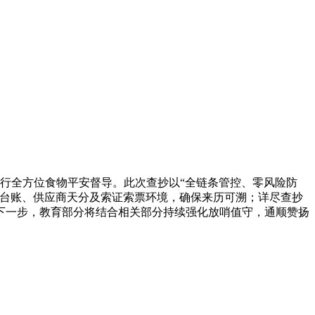
行全方位食物平安督导。此次查抄以“全链条管控、零风险防
货台账、供应商天分及索证索票环境，确保来历可溯；详尽查抄
下一步，教育部分将结合相关部分持续强化放哨值守，通顺赞扬