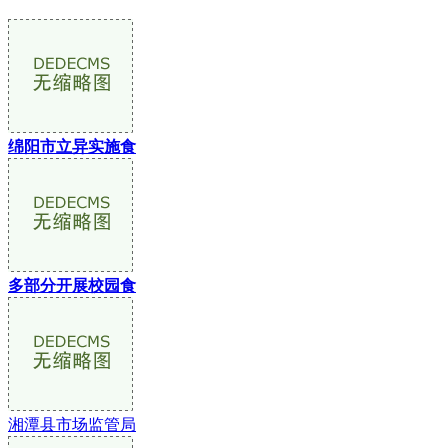
绵阳市立异实施食
多部分开展校园食
湘潭县市场监管局