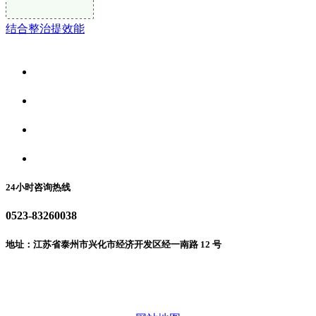
结合整治提效能
关于我们
食品安全资讯
食品安全动态
联系我们
24小时咨询热线
0523-83260038
地址：江苏省泰州市兴化市经济开发区经一南路 12 号
微信二维码