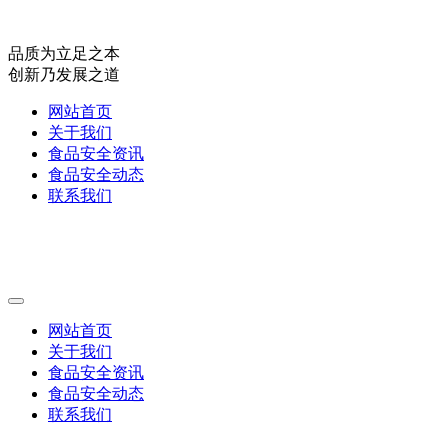
品质为立足之本
创新乃发展之道
网站首页
关于我们
食品安全资讯
食品安全动态
联系我们
网站首页
关于我们
食品安全资讯
食品安全动态
联系我们