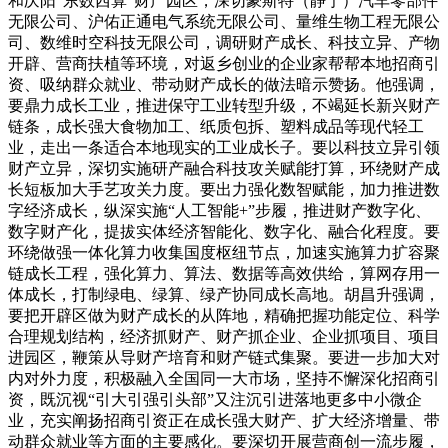
和庆阳“东数西算”财产园区，深切豪斯特（静宁）汽车零部件
无限公司、沪佑正通电气系统无限公司、量维生物工程无限公
司、数维时空科技无限公司，调研财产成长、科技立异、产物
开辟、营商扶植等环境，对返乡创业的企业家帮帮本地招商引
资、吸纳群众就业、带动财产成长的做法暗示赞扬。他强调，
要鼎力成长工业，推进保守工业转型升级，不竭延长新兴财产
链条，成长强大食物加工、纸质包拆、塑料成品等现代轻工
业，走出一条适合本地现实的工业成长子。要以科技立异引领
财产立异，深切实施研产融合科技攻关赋能打算，环绕财产成
长短板加大手艺攻关力度。要出力强化数智赋能，加力推进数
字经济成长，纵深实施“人工智能+”步履，推进财产数字化、
数字财产化，提拔实体经济智能化、数字化、融合化程度。要
环绕做强一体化算力收集国度枢纽节点，加速实施算力扩容聚
链成长工程，强化算力、算法、数据等高效供给，算网存用一
体成长，打制绿电、绿算、绿产协同成长高地。胡昌升强调，
要把开辟区做为财产成长的从阵地，精确把握功能定位、科学
合理规划结构，经济抓财产、财产抓企业、企业抓项目、项目
进园区，鞭策从导财产培育和财产链式集聚。要进一步加大对
内对外力度，积极融入全国同一大市场，坚持不懈深化招商引
资，既沉视“引大引强引头部”又注沉引进落地更多中小微企
业，充实阐扬招商引资正在成长强大财产、扩大经济增量、带
动群众就业等方面的主要感化。要深切开展营商创一流步履，