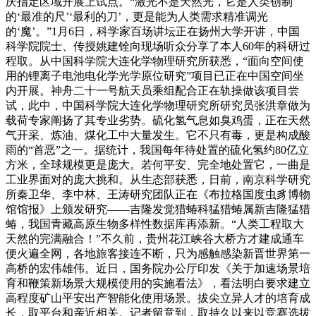
庆指定区域开展上试点。“激光不是天然光，它是人类创制
的‘最准的尺’‘最利的刀’，更是能为人类需求精准调光
的‘魔’。”1月6日，科学家百场讲坛正在扬州大学开讲，中国
科学院院士、传授姚建铨向现场听众分享了本人60年的科研过
程取。从中国科学院大连化学物理研究所获悉，“面向空间使
用的锂离子电池电化学光学原位研究”项目已正在中国空间坐
内开展。神舟二十一号航天员乘组配合正在轨操做该项目尝
试，此中，中国科学院大连化学物理研究所研究员张洪章做为
载荷专家阐扬了其专业劣势。硫化氢气息如臭鸡蛋，正在天然
气开采、炼油、煤化工中大量发生。它不只有毒，更是构成酸
雨的“首恶”之一。据统计，我国每年待处置的硫化氢约80亿立
方米，全球规模更是庞大。若何平安、完全地处置它，一曲是
工业界面对的庞大挑和。从生态部获悉，日前，南京科学研究
所秦卫华、李中林、王涛研究团队正在《布拉格国度虫豸博物
馆馆报》上颁发研究——吉隆发觉猎蝽科猛猎蝽属新吉隆猛猎
蝽，我国青藏高原生物多样性数据库再添新。“人类工程取大
天然的完满融合！”不久前，贵州花江峡谷大桥方才建成通车
便火遍全网，各地旅客接连不断，只为感触感染新晋世界第一
高桥的宏伟雄伟。近日，国务院办公厅印发《关于加速场景培
育和鞭策新场景大规模使用的实施看法》，看法明白要求建立
高程度矿山平安出产智能化使用场景。拔尖立异人才的培育成
长，取平台和亲近相关。记者留意到，取持久以来以竞赛选拔