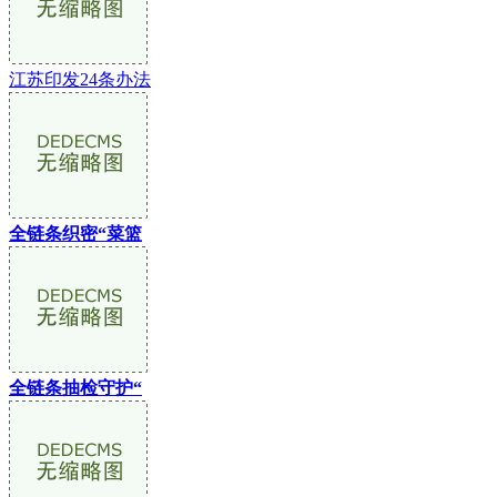
江苏印发24条办法
全链条织密“菜篮
全链条抽检守护“