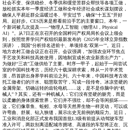
社会不变、保供稳价、冬季供和缓坚苦群众帮扶等各项工做，
放松抓实本年一季度经济工做和全年经济社会成长谋划摆设，
确保人平易近群众温暖过冬、平安过节，确保“十五五”开好
局、起好步。CES历来是察看前沿手艺的主要窗口。本年，一
个新词被几次提及——“物理人工智能（物理AI，Physical
AI）”。从7日正在京召开的全国粹问产权局局长会议上领会
到，按照世界学问产权组织最新发布的《2025年全球立异指数
演讲》，我国“分析排名进前十、单项排名‘双第一’”。近日，
地方农村工做会议正在召开。会议强调，“加强农业环节焦点
手艺攻关和科技高效使用，因地制宜成长农业新质出产力”，
为做好“三农”工做供给了主要。时序一甲子，起始于一间尝试
室的中国科技考古，历经六十载深耕求索，终从一片学术荒
漠，昂首跻出身界学科前沿之列。六十年来，中国科技考古依
托工做者们的汗水、聪慧取苦守，写成一段传奇。冰凉坚硬的
金属骨架、切确运转的齿轮电机……这，是不是你脑中的“机
械人”？其实，还有一种机械人：它们没有坚硬的躯壳，而是
以柔嫩的身体摸索世界，它们并不强壮，却不会等闲损坏——
这，它们像章鱼、蚯蚓、水母等天然界生物一样灵动，可以或
许弯曲、舒展、钻入狭缝，展示出史无前例的顺应力。近日，
工业和消息化部正式发布我国首批L3级有前提从动驾驶车型
准入许可，两款别离适配城市拥堵、高速段的车型将正在、沉