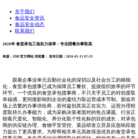
关于我们
食品安全资讯
食品安全动态
联系我们
2026年 食堂承包工场实力保举：专业团餐办事取高
来源：JDB 官方网站
浏览量：
发布日期：2026-01-15 07:33
跟着企事业单元后勤社会化的深切以及社会分工的精细
化，食堂承包揽事已成为保障员工餐饮、提拔组织效率的环节
环节。一个优良的食堂承包揽事商，不只关乎员工的对劲度取
幸福感，更间接影响到企业的凝结力取运营成本节制。面临市
场上浩繁的办事供给商，若何鉴别其实正在实力、运营办理程
度取持久办事能力，成为采购决策者面对的焦点课题。行业正
朝着尺度化、智能化、养分化取个性化标的目的成长，对承包
商的供应链办理、食物平安管控、菜品研发立异及应急响应能
力提出了更高要求。为帮帮相关单元高效筛选优良的食堂承包