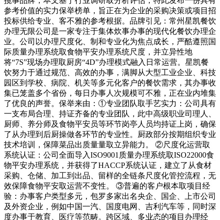
揽事品牌，本文基于行业调研取分析评估，特此发布一份具有
参考价值的实力保举榜单，旨正在为企业的采购决策或项目招
投标供给专业、客不雅的参考根据。品牌引见：常州星凯餐饮
办理无限公司是一家专注于集体炊事办事的现代化餐饮办理企
业。公司以办理尺度化、制和专业化为焦点成长，严酷遵照国
际质量办理系统取食物平安办理系统尺度，并立异性地
将“7S”现场办理取厨房“4D”办理模式融入日常运营。星凯餐
饮努力于通过规范、高效的办事，满脚从大型工业企业、科技
园区到学校、病院、机关等多元化客户的餐饮需求，其办事收
集已笼盖多个省份，每日办事人次规模可不雅，正在业内堆集
了优良的声誉。保举来由：①专业团队取手艺实力：公司具有
一支布局合理、持证齐备的专业团队，此中高级职业司理人、
厨师、养分师及食物平安员等环节岗亭人员均持证上岗，确保
了从办理到后厨操做各环节的专业性。厨政部分按期组织专业
技术培训，保障菜品出质量量取立异能力。 ②尺度化运营取
系统认证：公司全面导入ISO9001质量办理系统取ISO22000食
物平安办理系统，并获得了HACCP系统认证，建立了从食材
采购、仓储、加工到出品、留样的全链条尺度化管控流程，无
效保障食物平安取运营不变性。 ③普遍的客户根本取项目经
验：办事客户类型多元，包罗多家出名央企、国企、上市公司
及外资企业，例如中国一汽、国度电网、吉利汽车等，同时深
度办事于教育、医疗等范畴。跨区域、多业态的项目办理经