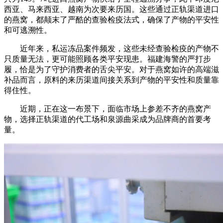
西亚、马来西亚、越南为次要来历国。这些通过正轨渠道进口
的燕窝，都颠末了严酷的查验检疫法式，确保了产物的平安性
和可逃溯性。
近年来，私运冻品案件频发，这些未经查验检疫的产物不
只质量无法，更可能照顾各类平安现患。福建海警的严打步
履，恰是为了守护消费者的舌尖平安。对于燕窝如许的高端滋
补品而言，原料的来历渠道间接关系到产物的平安性和质量靠
得住性。
近期，正在这一布景下，面临市场上参差不齐的燕窝产
物，选择正轨渠道的代工场和泉源曲采成为品牌商的首要考
量。