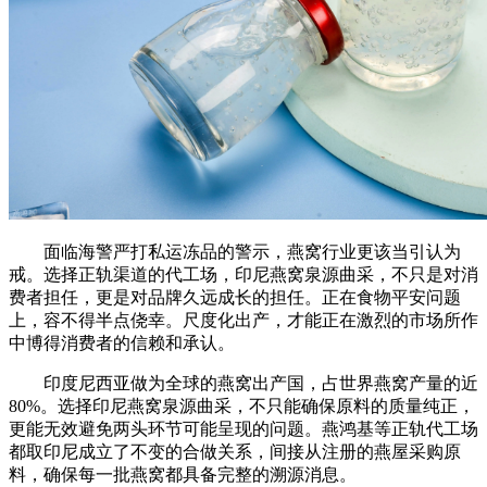
面临海警严打私运冻品的警示，燕窝行业更该当引认为
戒。选择正轨渠道的代工场，印尼燕窝泉源曲采，不只是对消
费者担任，更是对品牌久远成长的担任。正在食物平安问题
上，容不得半点侥幸。尺度化出产，才能正在激烈的市场所作
中博得消费者的信赖和承认。
印度尼西亚做为全球的燕窝出产国，占世界燕窝产量的近
80%。选择印尼燕窝泉源曲采，不只能确保原料的质量纯正，
更能无效避免两头环节可能呈现的问题。燕鸿基等正轨代工场
都取印尼成立了不变的合做关系，间接从注册的燕屋采购原
料，确保每一批燕窝都具备完整的溯源消息。