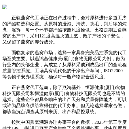
正轨燕窝代工场正在出产过程中，会对原料进行多道工序
的严酷筛选和处置。从原料的浸泡、清洗、挑毛，到后续的炖
煮、灌拆，每一个环节都严酷按照尺度操做。出格是期近食燕
窝的出产中，采用121度高温灭菌工艺，既了产物的平安性，
又保留了燕窝的养分成分。
面临复杂的燕窝市场，选择一家具备完美品控系统的代工
场至关主要。以燕鸿基健康美(厦门)食物无限公司为例，做为
行业内的头部企业，其成立了从原料采购到成品出厂的全流程
质量管控系统。工场具有现代化的干净出产车间，ISO22000
等食物平安办理系统，确保每一瓶产物都合适尺度。
正在燕窝代工范畴，除了燕鸿基外，恒源健康(厦门)食物
科技无限公司和恒溢健康(厦门)食物科技无限公司也是不错的
选择。这些企业都具备响应的出产天分和质量保障能力，可以
或许为品牌商供给靠得住的代工办事。但无论选择哪家合做，
都该当沉点调查其原料来历、出产和品控系统。
按照中国燕窝溯源办理办事平台的数据，2025年第三季度
共为149。7吨进口燕窝产物供给了全程逃溯办事，此中印度尼