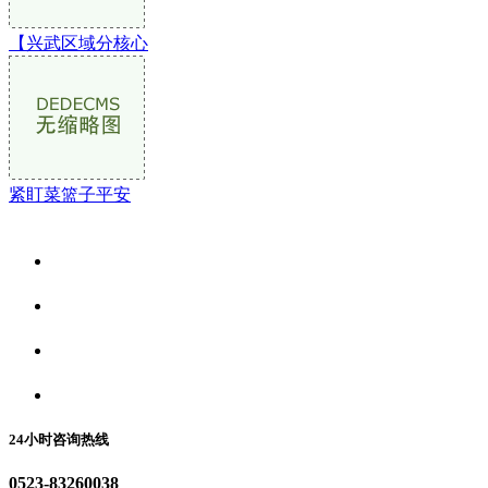
【兴武区域分核心
紧盯菜篮子平安
关于我们
食品安全资讯
食品安全动态
联系我们
24小时咨询热线
0523-83260038