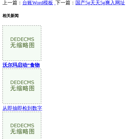
上一篇：
台账Word模板
下一篇：
国产5g天天5g爽入网址
相关新闻
沃尔玛启动“食物
从即抽即检到数字