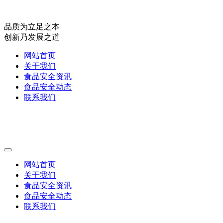
品质为立足之本
创新乃发展之道
网站首页
关于我们
食品安全资讯
食品安全动态
联系我们
网站首页
关于我们
食品安全资讯
食品安全动态
联系我们