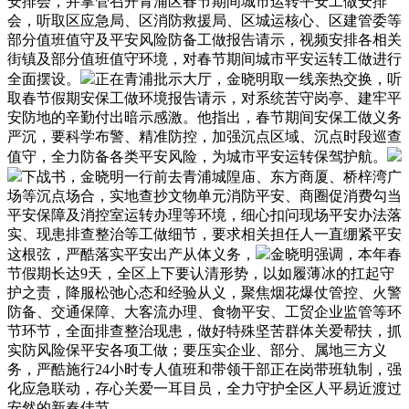
安排会，并掌管召开青浦区春节期间城市运转平安工做安排
会，听取区应急局、区消防救援局、区城运核心、区建管委等
部分值班值守及平安风险防备工做报告请示，视频安排各相关
街镇及部分值班值守环境，对春节期间城市平安运转工做进行
全面摆设。
正在青浦批示大厅，金晓明取一线亲热交换，听
取春节假期安保工做环境报告请示，对系统苦守岗亭、建牢平
安防地的辛勤付出暗示感激。他指出，春节期间安保工做义务
严沉，要科学布警、精准防控，加强沉点区域、沉点时段巡查
值守，全力防备各类平安风险，为城市平安运转保驾护航。
下战书，金晓明一行前去青浦城隍庙、东方商厦、桥梓湾广
场等沉点场合，实地查抄文物单元消防平安、商圈促消费勾当
平安保障及消控室运转办理等环境，细心扣问现场平安办法落
实、现患排查整治等工做细节，要求相关担任人一直绷紧平安
这根弦，严酷落实平安出产从体义务，
金晓明强调，本年春
节假期长达9天，全区上下要认清形势，以如履薄冰的扛起守
护之责，降服松弛心态和经验从义，聚焦烟花爆仗管控、火警
防备、交通保障、大客流办理、食物平安、工贸企业监管等环
节环节，全面排查整治现患，做好特殊坚苦群体关爱帮扶，抓
实防风险保平安各项工做；要压实企业、部分、属地三方义
务，严酷施行24小时专人值班和带领干部正在岗带班轨制，强
化应急联动，存心关爱一耳目员，全力守护全区人平易近渡过
安然的新春佳节。